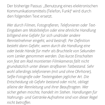
Der bisherige Passus: „Benutzung eines elektronischen
Kommunikationsmittels (Telefon, Funk)“ wird durch
den folgenden Text ersetzt.
Wer durch Filmen, Fotografieren, Telefonieren oder Text-
Eingaben am Mobiltelefon oder eine ähnliche Handlung
billigend eine Gefahr für sich und/oder andere
Rennteilnehmer eingeht, wird bestraft. Per Definition
besteht dann Gefahr, wenn durch die Handlung eine
oder beide Hände für mehr als Bruchteile von Sekunden
vom Lenker genommen werden. Das kurze Einschalten
von fest am Rad montierten Filmkameras fällt nicht
grundsätzlich unter diesen strafbaren Tatbestand. Sehr
wohl allerdings telefonieren (mit und ohne Ohrhörer),
Selfie-Fotografie oder Texteingaben jeglicher Art. Die
Entscheidung ob Gefahr bestand oder nicht, obliegt
alleine der Rennleitung und ihrer Beauftragten. Wer
sicher gehen möchte, handelt im Stehen. Handlungen für
Nahrungs- und Getränke-Aufnahme sind von dieser Regel
nicht betroffen.