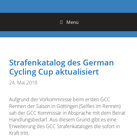
Menü
Strafenkatalog des German
Cycling Cup aktualisiert
24. Mai 2018
Aufgrund der Vorkommnisse beim ersten GCC
Rennen der Saison in Göttingen (Selfies im Rennen)
sah der GCC Kommissär in Absprache mit dem Beirat
Handlungsbedarf. Aus diesem Grund gibt es eine
Erweiterung des GCC Strafenkataloges die sofort in
Kraft tritt.