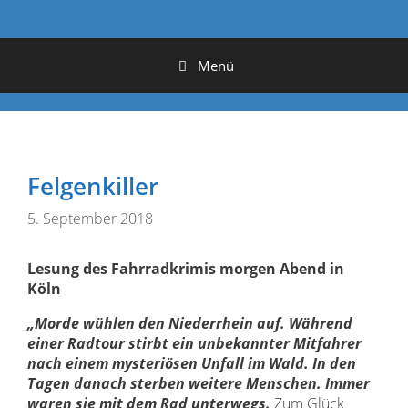
Menü
Felgenkiller
5. September 2018
Lesung des Fahrradkrimis morgen Abend in
Köln
„Morde wühlen den Niederrhein auf. Während
einer Radtour stirbt ein unbekannter Mitfahrer
nach einem mysteriösen Unfall im Wald. In den
Tagen danach sterben weitere Menschen. Immer
waren sie mit dem Rad unterwegs.
Zum Glück