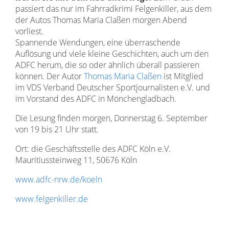
passiert das nur im Fahrradkrimi Felgenkiller, aus dem
der Autos Thomas Maria Claßen morgen Abend
vorliest.
Spannende Wendungen, eine überraschende
Auflösung und viele kleine Geschichten, auch um den
ADFC herum, die so oder ähnlich überall passieren
können. Der Autor
Thomas Maria Claßen
ist Mitglied
im VDS Verband Deutscher Sportjournalisten e.V. und
im Vorstand des ADFC in Mönchengladbach.
Die Lesung finden morgen, Donnerstag 6. September
von 19 bis 21 Uhr statt.
Ort: die Geschäftsstelle des ADFC Köln e.V.
Mauritiussteinweg 11, 50676 Köln
www.adfc-nrw.de/koeln
www.felgenkiller.de