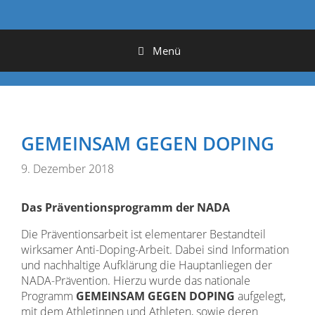
Menü
GEMEINSAM GEGEN DOPING
9. Dezember 2018
Das Präventionsprogramm der NADA
Die Präventionsarbeit ist elementarer Bestandteil
wirksamer Anti-Doping-Arbeit. Dabei sind Information
und nachhaltige Aufklärung die Hauptanliegen der
NADA-Prävention. Hierzu wurde das nationale
Programm
GEMEINSAM GEGEN DOPING
aufgelegt,
mit dem Athletinnen und Athleten, sowie deren