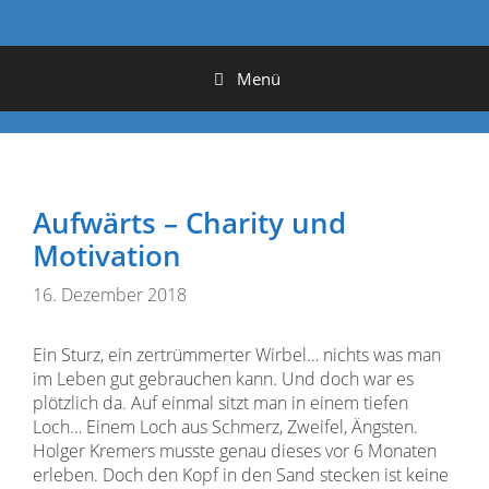
Menü
Aufwärts – Charity und
Motivation
16. Dezember 2018
Ein Sturz, ein zertrümmerter Wirbel… nichts was man
im Leben gut gebrauchen kann. Und doch war es
plötzlich da. Auf einmal sitzt man in einem tiefen
Loch… Einem Loch aus Schmerz, Zweifel, Ängsten.
Holger Kremers musste genau dieses vor 6 Monaten
erleben. Doch den Kopf in den Sand stecken ist keine