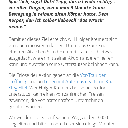
Sportlich, sagst Du!?! Yepp, das ist wohl richtig…
vor allen Dingen, wenn man 6 Monate kaum
Bewegung in seinem alten Körper hatte. Dem
Körper, den ich selber liebevoll “das Wrack”
nenne.“
Damit er dieses Ziel erreicht, will Holger Kremers sich
von euch motivieren lassen. Damit das Ganze noch
einen zusätzlichen Sinn bekommt, hat er sich etwas
ausgedacht wie er mit seiner Aktion anderen helfen
kann und zusätzlich seine Unterstützer belohnen kann.
Die Erlöse der Aktion gehen an die
Vor-Tour der
Hoffnung
und an
Leben mit Autismus e.V. Bonn Rhein-
Sieg Eifel
. Wer Holger Kremers bei seiner Aktion
unterstützt, kann einen von zahlreichen Preisen
gewinnen, die von namenhaften Unternehmen
gestiftet wurden.
Wir werden Holger auf seinem Weg zu den 3.000
begleiten und bitte unsere Leser sich einige Minuten