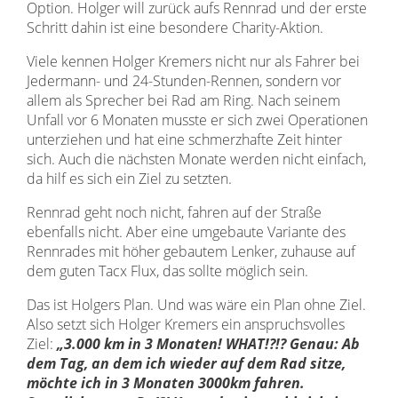
Option. Holger will zurück aufs Rennrad und der erste
Schritt dahin ist eine besondere Charity-Aktion.
Viele kennen Holger Kremers nicht nur als Fahrer bei
Jedermann- und 24-Stunden-Rennen, sondern vor
allem als Sprecher bei Rad am Ring. Nach seinem
Unfall vor 6 Monaten musste er sich zwei Operationen
unterziehen und hat eine schmerzhafte Zeit hinter
sich. Auch die nächsten Monate werden nicht einfach,
da hilf es sich ein Ziel zu setzten.
Rennrad geht noch nicht, fahren auf der Straße
ebenfalls nicht. Aber eine umgebaute Variante des
Rennrades mit höher gebautem Lenker, zuhause auf
dem guten Tacx Flux, das sollte möglich sein.
Das ist Holgers Plan. Und was wäre ein Plan ohne Ziel.
Also setzt sich Holger Kremers ein anspruchsvolles
Ziel:
„3.000 km in 3 Monaten! WHAT!?!? Genau: Ab
dem Tag, an dem ich wieder auf dem Rad sitze,
möchte ich in 3 Monaten 3000km fahren.