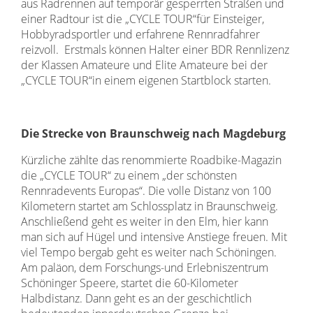
aus Radrennen auf temporär gesperrten Straßen und
einer Radtour ist die „CYCLE TOUR“für Einsteiger,
Hobbyradsportler und erfahrene Rennradfahrer
reizvoll. Erstmals können Halter einer BDR Rennlizenz
der Klassen Amateure und Elite Amateure bei der
„CYCLE TOUR“in einem eigenen Startblock starten.
Die Strecke von Braunschweig nach Magdeburg
Kürzliche zählte das renommierte Roadbike-Magazin
die „CYCLE TOUR“ zu einem „der schönsten
Rennradevents Europas“. Die volle Distanz von 100
Kilometern startet am Schlossplatz in Braunschweig.
Anschließend geht es weiter in den Elm, hier kann
man sich auf Hügel und intensive Anstiege freuen. Mit
viel Tempo bergab geht es weiter nach Schöningen.
Am paläon, dem Forschungs-und Erlebniszentrum
Schöninger Speere, startet die 60-Kilometer
Halbdistanz. Dann geht es an der geschichtlich