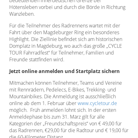
bedeutenden innerdeutschen Grenze bei
Hötensleben vorbei und durch die Börde in Richtung
Wanzleben.
Für die Teilnehmer des Radrennens wartet mit der
Fahrt über den Magdeburger Ring ein besonderes
Highlight. Die Ziellinie befindet sich am historischen
Domplatz in Magdeburg, wo auch das große „CYCLE
TOUR Fahrradfest“ für Teilnehmer, Familien und
Freunde stattfinden wird.
Jetzt online anmelden und Startplatz sichern
Mitmachen können Teilnehmer, Teams und Vereine
mit Rennrädern, Pedelecs, E-Bikes, Trekking- und
Mountainbikes. Die Anmeldung ist ausschließlich
online ab dem 1. Februar über
www.cycletour.de
möglich. Früh anmelden lohnt sich. In der ersten
Anmeldephase bis zum 31. März gilt für alle
Kategorien der „Freundschaftspreis“ von € 49,00 für
das Radrennen, €29,00 für die Radtour und € 19,00 für
die 60-Kilometer Distanz.