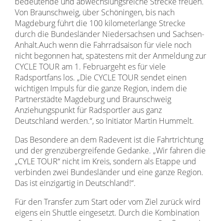
bedeutende und abwechslungsreiche Strecke freuen.
Von Braunschweig, über Schöningen, bis nach
Magdeburg führt die 100 kilometerlange Strecke
durch die Bundesländer Niedersachsen und Sachsen-
Anhalt.
Auch wenn die Fahrradsaison für viele noch
nicht begonnen hat, spätestens mit der Anmeldung zur
CYCLE TOUR am 1. Februargeht es für viele
Radsportfans los. „Die CYCLE TOUR sendet einen
wichtigen Impuls für die ganze Region, indem die
Partnerstädte Magdeburg und Braunschweig
Anziehungspunkt für Radsportler aus ganz
Deutschland werden.“, so Initiator Martin Hummelt.
Das Besondere an dem Radevent ist die Fahrtrichtung
und der grenzübergreifende Gedanke. „Wir fahren die
„CYLE TOUR“ nicht im Kreis, sondern als Etappe und
verbinden zwei Bundesländer und eine ganze Region.
Das ist einzigartig in Deutschland!“.
Für den Transfer zum Start oder vom Ziel zurück wird
eigens ein Shuttle eingesetzt. Durch die Kombination