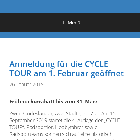
Menü
Anmeldung für die CYCLE
TOUR am 1. Februar geöffnet
26. Januar 2019
Frühbucherrabatt bis zum 31. März
Zwei Bundesländer, zwei Städte, ein Ziel: Am 15.
September 2019 startet die 4. Auflage der „CYCLE
TOUR“. Radsportler, Hobbyfahrer sowie
Radsportteams können sich auf eine historisch