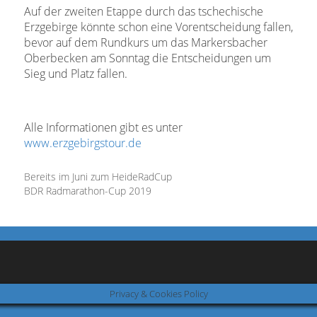
Auf der zweiten Etappe durch das tschechische
Erzgebirge könnte schon eine Vorentscheidung fallen,
bevor auf dem Rundkurs um das Markersbacher
Oberbecken am Sonntag die Entscheidungen um
Sieg und Platz fallen.
Alle Informationen gibt es unter
www.erzgebirgstour.de
Bereits im Juni zum HeideRadCup
BDR Radmarathon-Cup 2019
Privacy & Cookies Policy