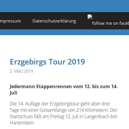
Impressum
Datenschutzerklärung
Erzgebirgs Tour 2019
2. März 2019
Jedermann Etappenrennen vom 12. bis zum 14.
Juli
Die 14. Auflage der Erzgebirgstour geht über drei
Tage mit einer Gesamtlänge von 214 Kilometern. Der
Startschuss fällt am Freitag 12. Juli in Langenbach bei
Hartenstein.