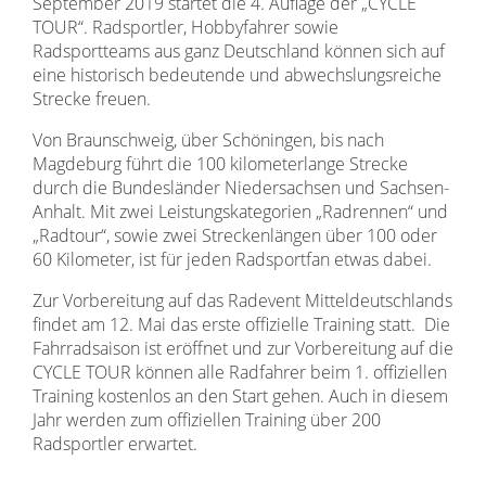
September 2019 startet die 4. Auflage der „CYCLE
TOUR“. Radsportler, Hobbyfahrer sowie
Radsportteams aus ganz Deutschland können sich auf
eine historisch bedeutende und abwechslungsreiche
Strecke freuen.
Von Braunschweig, über Schöningen, bis nach
Magdeburg führt die 100 kilometerlange Strecke
durch die Bundesländer Niedersachsen und Sachsen-
Anhalt. Mit zwei Leistungskategorien „Radrennen“ und
„Radtour“, sowie zwei Streckenlängen über 100 oder
60 Kilometer, ist für jeden Radsportfan etwas dabei.
Zur Vorbereitung auf das Radevent Mitteldeutschlands
findet am 12. Mai das erste offizielle Training statt. Die
Fahrradsaison ist eröffnet und zur Vorbereitung auf die
CYCLE TOUR können alle Radfahrer beim 1. offiziellen
Training kostenlos an den Start gehen. Auch in diesem
Jahr werden zum offiziellen Training über 200
Radsportler erwartet.