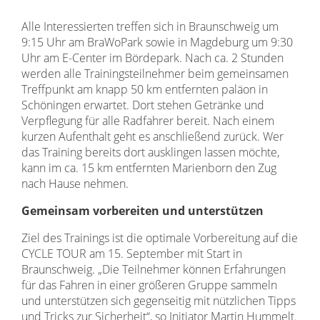
Alle Interessierten treffen sich in Braunschweig um
9:15 Uhr am BraWoPark sowie in Magdeburg um 9:30
Uhr am E-Center im Bördepark. Nach ca. 2 Stunden
werden alle Trainingsteilnehmer beim gemeinsamen
Treffpunkt am knapp 50 km entfernten paläon in
Schöningen erwartet. Dort stehen Getränke und
Verpflegung für alle Radfahrer bereit. Nach einem
kurzen Aufenthalt geht es anschließend zurück. Wer
das Training bereits dort ausklingen lassen möchte,
kann im ca. 15 km entfernten Marienborn den Zug
nach Hause nehmen.
Gemeinsam vorbereiten und unterstützen
Ziel des Trainings ist die optimale Vorbereitung auf die
CYCLE TOUR am 15. September mit Start in
Braunschweig. „Die Teilnehmer können Erfahrungen
für das Fahren in einer größeren Gruppe sammeln
und unterstützen sich gegenseitig mit nützlichen Tipps
und Tricks zur Sicherheit“, so Initiator Martin Hummelt.