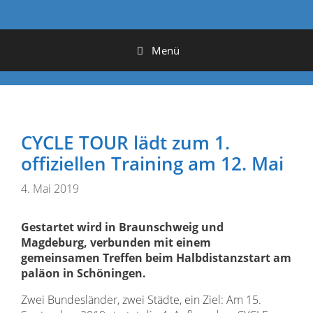
Menü
CYCLE TOUR lädt zum 1.
offiziellen Training am 12. Mai
4. Mai 2019
Gestartet wird in Braunschweig und
Magdeburg, verbunden mit einem
gemeinsamen Treffen beim Halbdistanzstart am
paläon in Schöningen.
Zwei Bundesländer, zwei Städte, ein Ziel: Am 15.