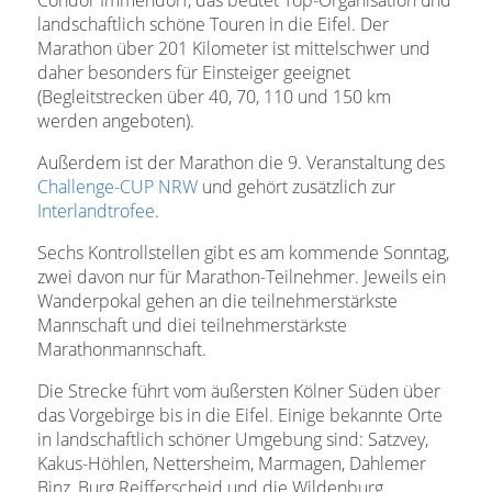
landschaftlich schöne Touren in die Eifel. Der
Marathon über 201 Kilometer ist mittelschwer und
daher besonders für Einsteiger geeignet
(Begleitstrecken über 40, 70, 110 und 150 km
werden angeboten).
Außerdem ist der Marathon die 9. Veranstaltung des
Challenge-CUP NRW
und gehört zusätzlich zur
Interlandtrofee
.
Sechs Kontrollstellen gibt es am kommende Sonntag,
zwei davon nur für Marathon-Teilnehmer. Jeweils ein
Wanderpokal gehen an die teilnehmerstärkste
Mannschaft und diei teilnehmerstärkste
Marathonmannschaft.
Die Strecke führt vom äußersten Kölner Süden über
das Vorgebirge bis in die Eifel. Einige bekannte Orte
in landschaftlich schöner Umgebung sind: Satzvey,
Kakus-Höhlen, Nettersheim, Marmagen, Dahlemer
Binz, Burg Reifferscheid und die Wildenburg.