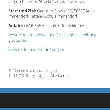
ausgeschilderten Strecke vergeben werden.
Start und Ziel:
Godorfer Strasse 29, 50997 Köln-
Immendorf, Ketteler-Schule Immendorf
Anfahrt:
BAB 555 Ausfahrt 3 Rodenkirchen
Weitere Informationen und Streckenbeschreibung
gibt es hier.
www.tsv-immendorf.de/radsport
Gebremst wird auch bergauf
15. TIS-Sixdays-Night in Oberhausen