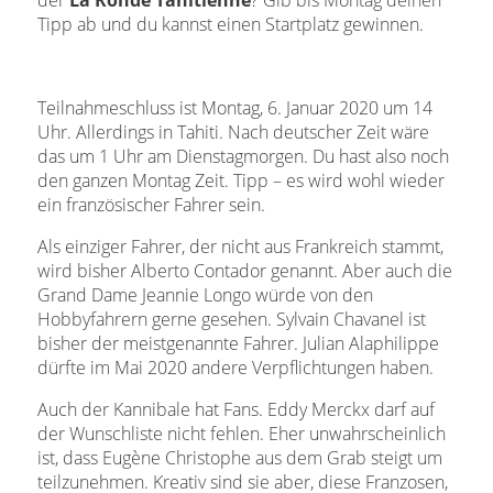
Tipp ab und du kannst einen Startplatz gewinnen.
Teilnahmeschluss ist Montag, 6. Januar 2020 um 14
Uhr. Allerdings in Tahiti. Nach deutscher Zeit wäre
das um 1 Uhr am Dienstagmorgen. Du hast also noch
den ganzen Montag Zeit. Tipp – es wird wohl wieder
ein französischer Fahrer sein.
Als einziger Fahrer, der nicht aus Frankreich stammt,
wird bisher Alberto Contador genannt. Aber auch die
Grand Dame Jeannie Longo würde von den
Hobbyfahrern gerne gesehen. Sylvain Chavanel ist
bisher der meistgenannte Fahrer. Julian Alaphilippe
dürfte im Mai 2020 andere Verpflichtungen haben.
Auch der Kannibale hat Fans. Eddy Merckx darf auf
der Wunschliste nicht fehlen. Eher unwahrscheinlich
ist, dass Eugène Christophe aus dem Grab steigt um
teilzunehmen. Kreativ sind sie aber, diese Franzosen,