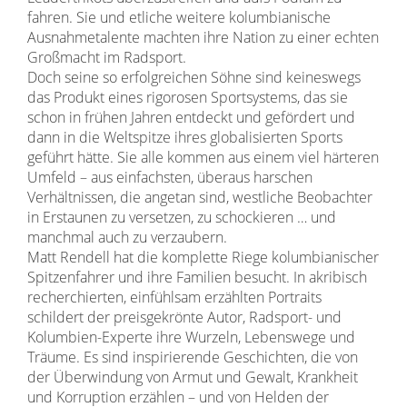
fahren. Sie und etliche weitere kolumbianische
Ausnahmetalente machten ihre Nation zu einer echten
Großmacht im Radsport.
Doch seine so erfolgreichen Söhne sind keineswegs
das Produkt eines rigorosen Sportsystems, das sie
schon in frühen Jahren entdeckt und gefördert und
dann in die Weltspitze ihres globalisierten Sports
geführt hätte. Sie alle kommen aus einem viel härteren
Umfeld – aus einfachsten, überaus harschen
Verhältnissen, die angetan sind, westliche Beobachter
in Erstaunen zu versetzen, zu schockieren … und
manchmal auch zu verzaubern.
Matt Rendell hat die komplette Riege kolumbianischer
Spitzenfahrer und ihre Familien besucht. In akribisch
recherchierten, einfühlsam erzählten Portraits
schildert der preisgekrönte Autor, Radsport- und
Kolumbien-Experte ihre Wurzeln, Lebenswege und
Träume. Es sind inspirierende Geschichten, die von
der Überwindung von Armut und Gewalt, Krankheit
und Korruption erzählen – und von Helden der