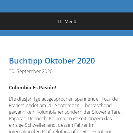
Menü
Buchtipp Oktober 2020
30. September 2020
Colombia Es Pasión!
Die diesjährige ausgesprochen spannende „Tour de
France“ endet am 20. September. Überraschend
gewann kein Kolumbianer sondern der Slowene Tarej
Pagacar. Dennoch: Kolumbien ist seit langem das
einzige Schwellenland, dessen Fahrer im
internationalen Profipeloton auf breiter Front und