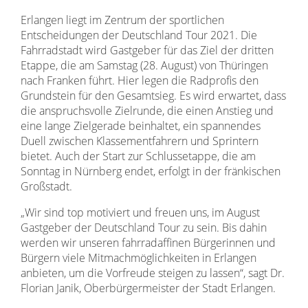
Erlangen liegt im Zentrum der sportlichen
Entscheidungen der Deutschland Tour 2021. Die
Fahrradstadt wird Gastgeber für das Ziel der dritten
Etappe, die am Samstag (28. August) von Thüringen
nach Franken führt. Hier legen die Radprofis den
Grundstein für den Gesamtsieg. Es wird erwartet, dass
die anspruchsvolle Zielrunde, die einen Anstieg und
eine lange Zielgerade beinhaltet, ein spannendes
Duell zwischen Klassementfahrern und Sprintern
bietet. Auch der Start zur Schlussetappe, die am
Sonntag in Nürnberg endet, erfolgt in der fränkischen
Großstadt.
„Wir sind top motiviert und freuen uns, im August
Gastgeber der Deutschland Tour zu sein. Bis dahin
werden wir unseren fahrradaffinen Bürgerinnen und
Bürgern viele Mitmachmöglichkeiten in Erlangen
anbieten, um die Vorfreude steigen zu lassen“, sagt Dr.
Florian Janik, Oberbürgermeister der Stadt Erlangen.