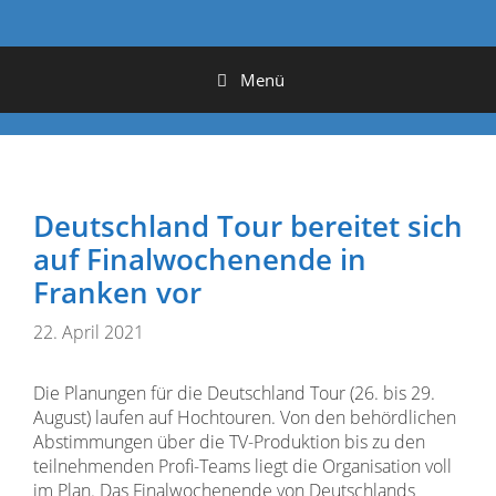
Menü
Deutschland Tour bereitet sich
auf Finalwochenende in
Franken vor
22. April 2021
Die Planungen für die Deutschland Tour (26. bis 29.
August) laufen auf Hochtouren. Von den behördlichen
Abstimmungen über die TV-Produktion bis zu den
teilnehmenden Profi-Teams liegt die Organisation voll
im Plan. Das Finalwochenende von Deutschlands