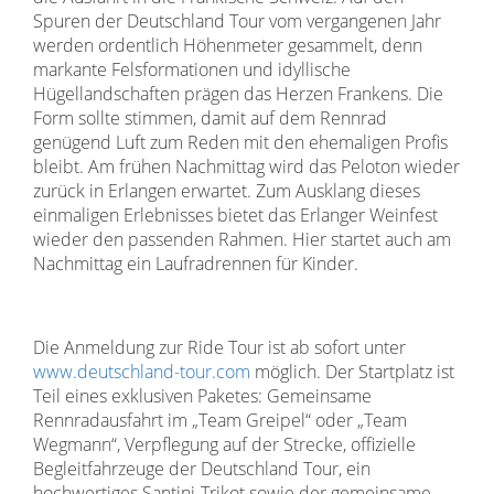
Spuren der Deutschland Tour vom vergangenen Jahr
werden ordentlich Höhenmeter gesammelt, denn
markante Felsformationen und idyllische
Hügellandschaften prägen das Herzen Frankens. Die
Form sollte stimmen, damit auf dem Rennrad
genügend Luft zum Reden mit den ehemaligen Profis
bleibt. Am frühen Nachmittag wird das Peloton wieder
zurück in Erlangen erwartet. Zum Ausklang dieses
einmaligen Erlebnisses bietet das Erlanger Weinfest
wieder den passenden Rahmen. Hier startet auch am
Nachmittag ein Laufradrennen für Kinder.
Die Anmeldung zur Ride Tour ist ab sofort unter
www.deutschland-tour.com
möglich. Der Startplatz ist
Teil eines exklusiven Paketes: Gemeinsame
Rennradausfahrt im „Team Greipel“ oder „Team
Wegmann“, Verpflegung auf der Strecke, offizielle
Begleitfahrzeuge der Deutschland Tour, ein
hochwertiges Santini-Trikot sowie der gemeinsame