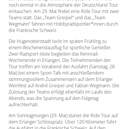
noch einmal in die Atmosphäre der Deutschland Tour
eintauchen.
Am 29. Mai findet eine Ride Tour mit zwei
Teams statt. Das „Team Greipel“ und das „Team
Wegmann“ fahren mit Hobbyradsportler*innen durch
die Fränkische Schweiz.
Die Hugenottenstadt lockt im späten Frühling zu
einem Wochenendausflug für sportliche Genießer.
Zwei Radsport-Idole begleiten das Rennrad-
Wochenende in Erlangen. Die Teilnehmenden der
Tour treffen am Vorabend der Ausfahrt (Samstag, 28.
Mai) bei einem Sport-Talk mit anschließendem
stimmungsvollem Zusammensein auf dem Erlanger
Weinfest auf André Greipel und Fabian Wegmann. Die
Zulosung der Teams erfolgt ebenfalls im Laufe des
Abends, was die Spannung auf den Folgetag
aufrechterhält.
Am Sonntagmorgen (29. Mai) startet die Ride Tour auf
dem Erlanger Schlossplatz. Über 120 Kilometer führt
die Ausfahrt in die Fränkische Schweiz. Auf den