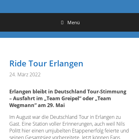
Menü
Ride Tour Erlangen
24. März 2022
Erlangen bleibt in Deutschland Tour-Stimmung
– Ausfahrt im „Team Greipel“ oder „Team
Wegmann“ am 29. Mai
Im August war die Deutschland Tour in Erlangen zu
Gast. Eine Station voller Erinnerungen, auch weil Nils
Politt hier einen umjubelten Etappenerfolg feierte und
seinen Gesamtsieg vorbereitete. Jetzt können Fans