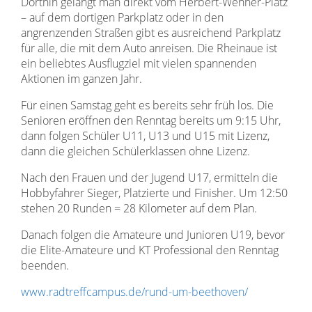
Dorthin gelangt man direkt vom Herbert-Wehner-Platz
– auf dem dortigen Parkplatz oder in den
angrenzenden Straßen gibt es ausreichend Parkplatz
für alle, die mit dem Auto anreisen. Die Rheinaue ist
ein beliebtes Ausflugziel mit vielen spannenden
Aktionen im ganzen Jahr.
Für einen Samstag geht es bereits sehr früh los. Die
Senioren eröffnen den Renntag bereits um 9:15 Uhr,
dann folgen Schüler U11, U13 und U15 mit Lizenz,
dann die gleichen Schülerklassen ohne Lizenz.
Nach den Frauen und der Jugend U17, ermitteln die
Hobbyfahrer Sieger, Platzierte und Finisher. Um 12:50
stehen 20 Runden = 28 Kilometer auf dem Plan.
Danach folgen die Amateure und Junioren U19, bevor
die Elite-Amateure und KT Professional den Renntag
beenden.
www.radtreffcampus.de/rund-um-beethoven/