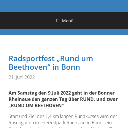
Menü
Radsportfest „Rund um
Beethoven“ in Bonn
21. Juni 2022
Am Samstag den 9.Juli 2022 geht in der Bonner
Rheinaue den ganzen Tag über RUND, und zwar
„RUND UM BEETHOVEN“
Start und Ziel des 1,4 km langen Rundkurses wird der
Rosengarten im Freizeitpark Rheinaue in Bonn sein.