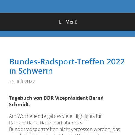
Menü
Bundes-Radsport-Treffen 2022
in Schwerin
25. Juli 2022
Tagebuch von BDR Vizepräsident Bernd
Schmidt.
Am Wochenende gab es viele Highlights für
Radsportfans. Dabei darf aber das
Bundesradsporttreffen nicht vergessen werden, das