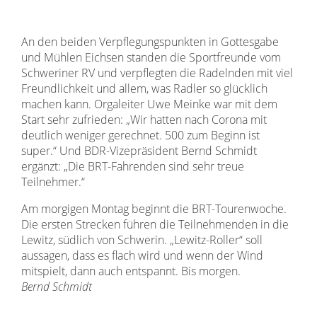
An den beiden Verpflegungspunkten in Gottesgabe
und Mühlen Eichsen standen die Sportfreunde vom
Schweriner RV und verpflegten die Radelnden mit viel
Freundlichkeit und allem, was Radler so glücklich
machen kann. Orgaleiter Uwe Meinke war mit dem
Start sehr zufrieden: „Wir hatten nach Corona mit
deutlich weniger gerechnet. 500 zum Beginn ist
super.“ Und BDR-Vizepräsident Bernd Schmidt
ergänzt: „Die BRT-Fahrenden sind sehr treue
Teilnehmer.“
Am morgigen Montag beginnt die BRT-Tourenwoche.
Die ersten Strecken führen die Teilnehmenden in die
Lewitz, südlich von Schwerin. „Lewitz-Roller“ soll
aussagen, dass es flach wird und wenn der Wind
mitspielt, dann auch entspannt. Bis morgen.
Bernd Schmidt