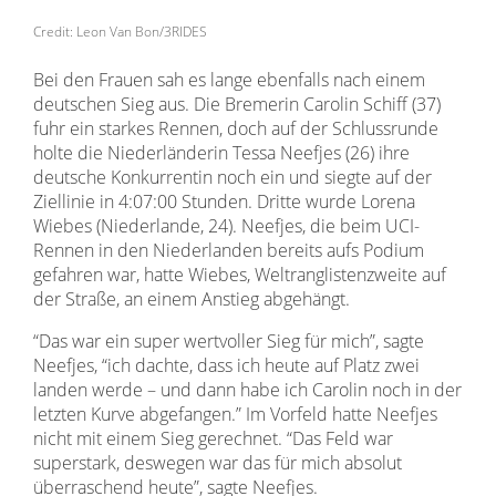
Credit: Leon Van Bon/3RIDES
Bei den Frauen sah es lange ebenfalls nach einem
deutschen Sieg aus. Die Bremerin Carolin Schiff (37)
fuhr ein starkes Rennen, doch auf der Schlussrunde
holte die Niederländerin Tessa Neefjes (26) ihre
deutsche Konkurrentin noch ein und siegte auf der
Ziellinie in 4:07:00 Stunden. Dritte wurde Lorena
Wiebes (Niederlande, 24). Neefjes, die beim UCI-
Rennen in den Niederlanden bereits aufs Podium
gefahren war, hatte Wiebes, Weltranglistenzweite auf
der Straße, an einem Anstieg abgehängt.
“Das war ein super wertvoller Sieg für mich”, sagte
Neefjes, “ich dachte, dass ich heute auf Platz zwei
landen werde – und dann habe ich Carolin noch in der
letzten Kurve abgefangen.” Im Vorfeld hatte Neefjes
nicht mit einem Sieg gerechnet. “Das Feld war
superstark, deswegen war das für mich absolut
überraschend heute”, sagte Neefjes.