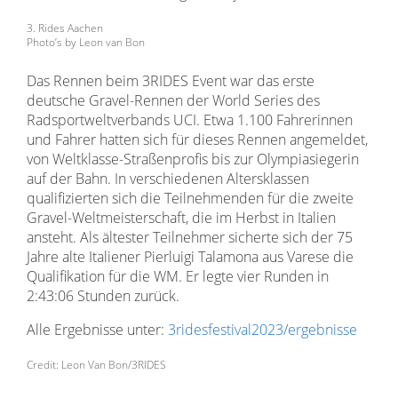
3. Rides Aachen
Photo’s by Leon van Bon
Das Rennen beim 3RIDES Event war das erste
deutsche Gravel-Rennen der World Series des
Radsportweltverbands UCI. Etwa 1.100 Fahrerinnen
und Fahrer hatten sich für dieses Rennen angemeldet,
von Weltklasse-Straßenprofis bis zur Olympiasiegerin
auf der Bahn. In verschiedenen Altersklassen
qualifizierten sich die Teilnehmenden für die zweite
Gravel-Weltmeisterschaft, die im Herbst in Italien
ansteht. Als ältester Teilnehmer sicherte sich der 75
Jahre alte Italiener Pierluigi Talamona aus Varese die
Qualifikation für die WM. Er legte vier Runden in
2:43:06 Stunden zurück.
Alle Ergebnisse unter:
3ridesfestival2023/ergebnisse
Credit: Leon Van Bon/3RIDES