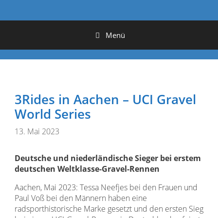
Menü
3Rides in Aachen – UCI Gravel
World Series
13. Mai 2023
Deutsche und niederländische Sieger bei erstem
deutschen Weltklasse-Gravel-Rennen
Aachen, Mai 2023: Tessa Neefjes bei den Frauen und
Paul Voß bei den Männern haben eine
radsporthistorische Marke gesetzt und den ersten Sieg