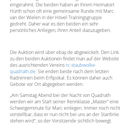
eingerahmt. Die beiden haben an ihrem Heimatort
Hürth schon oft eine gemeinsame Runde mit Marc
van der Wielen in der Hövel-Trainingsgruppe
gedreht. Daher war es den beiden ein sehr
persönliches Anliegen, ihren Anteil dazuzugeben.
Die Auktion wird über ebay.de abgewickelt. Den Link
zu den beiden Auktionen findet man auf der Website
des ausrichtenden Vereins
rc-staubwolke-
quadrath.de
. Sie enden beide nach dem letzten
Radrennen beim Erftpokal. Es können daher auch
Gebote vor Ort abgegeben werden.
„Am Samstag Abend bei der Nacht von Quadrath
werden wir am Start seiner Rennklasse „Master“ eine
Schweigeminute für Marc einlegen. Immer noch nicht
vorstellbar, dass er nun nicht bei uns an der Startlinie
stehen wird“, so der Vorsitzende sichtlich bewegt.