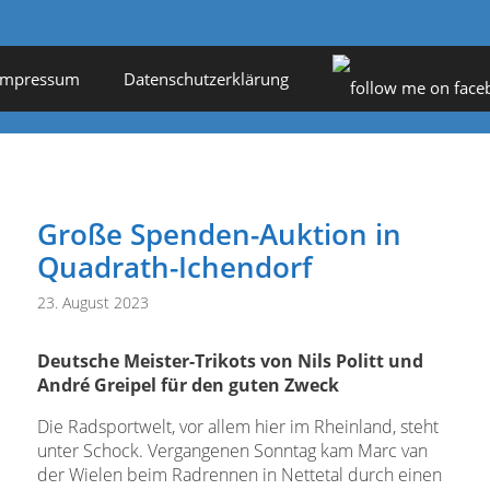
Impressum
Datenschutzerklärung
Große Spenden-Auktion in
Quadrath-Ichendorf
23. August 2023
Deutsche Meister-Trikots von Nils Politt und
André Greipel für den guten Zweck
Die Radsportwelt, vor allem hier im Rheinland, steht
unter Schock. Vergangenen Sonntag kam Marc van
der Wielen beim Radrennen in Nettetal durch einen