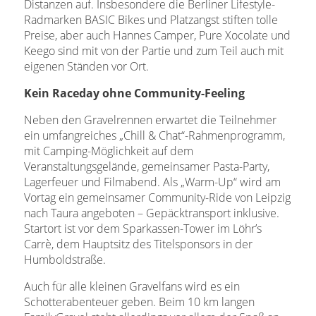
Distanzen auf. Insbesondere die Berliner Lifestyle-
Radmarken BASIC Bikes und Platzangst stiften tolle
Preise, aber auch Hannes Camper, Pure Xocolate und
Keego sind mit von der Partie und zum Teil auch mit
eigenen Ständen vor Ort.
Kein Raceday ohne Community-Feeling
Neben den Gravelrennen erwartet die Teilnehmer
ein umfangreiches „Chill & Chat“-Rahmenprogramm,
mit Camping-Möglichkeit auf dem
Veranstaltungsgelände, gemeinsamer Pasta-Party,
Lagerfeuer und Filmabend. Als „Warm-Up“ wird am
Vortag ein gemeinsamer Community-Ride von Leipzig
nach Taura angeboten – Gepäcktransport inklusive.
Startort ist vor dem Sparkassen-Tower im Löhr’s
Carrè, dem Hauptsitz des Titelsponsors in der
Humboldstraße.
Auch für alle kleinen Gravelfans wird es ein
Schotterabenteuer geben. Beim 10 km langen