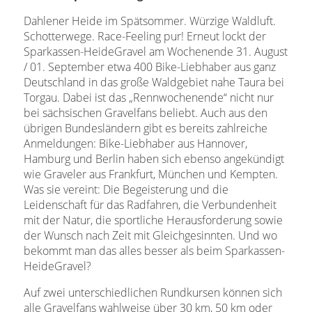
Dahlener Heide im Spätsommer. Würzige Waldluft.
Schotterwege. Race-Feeling pur! Erneut lockt der
Sparkassen-HeideGravel am Wochenende 31. August
/ 01. September etwa 400 Bike-Liebhaber aus ganz
Deutschland in das große Waldgebiet nahe Taura bei
Torgau.
Dabei ist das „Rennwochenende“ nicht nur
bei sächsischen Gravelfans beliebt. Auch aus den
übrigen Bundesländern gibt es bereits zahlreiche
Anmeldungen: Bike-Liebhaber aus Hannover,
Hamburg und Berlin haben sich ebenso angekündigt
wie Graveler aus Frankfurt, München und Kempten.
Was sie vereint: Die Begeisterung und die
Leidenschaft für das Radfahren, die Verbundenheit
mit der Natur, die sportliche Herausforderung sowie
der Wunsch nach Zeit mit Gleichgesinnten. Und wo
bekommt man das alles besser als beim Sparkassen-
HeideGravel?
Auf zwei unterschiedlichen Rundkursen können sich
alle Gravelfans wahlweise über 30 km, 50 km oder