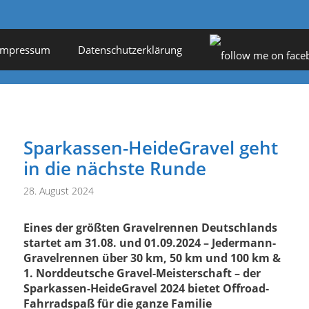
Impressum
Datenschutzerklärung
Sparkassen-HeideGravel geht
in die nächste Runde
28. August 2024
Eines der größten Gravelrennen Deutschlands
startet am 31.08. und 01.09.2024 – Jedermann-
Gravelrennen über 30 km, 50 km und 100 km &
1. Norddeutsche Gravel-Meisterschaft – der
Sparkassen-HeideGravel 2024 bietet Offroad-
Fahrradspaß für die ganze Familie