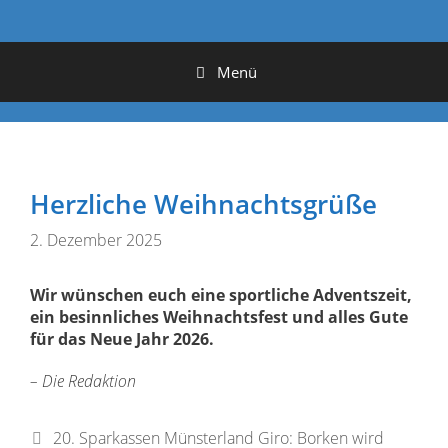
Menü
Herzliche Weihnachtsgrüße
2. Dezember 2025
Wir wünschen euch eine sportliche Adventszeit,
ein besinnliches Weihnachtsfest und alles Gute
für das Neue Jahr 2026.
– Die Redaktion
20. Sparkassen Münsterland Giro: Borken wird