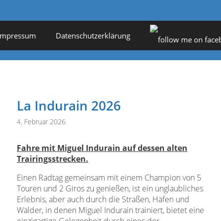
Impressum
Datenschutzerklärung
La Indurain 2026
4. Februar 2026
Fahre mit Miguel Indurain auf dessen alten
Trairingsstrecken.
Einen Radtag gemeinsam mit einem Champion von 5
Touren und 2 Giros zu genießen, ist ein unglaubliches
Erlebnis, aber auch durch die Straßen, Häfen und
Wälder, in denen Miguel Indurain trainiert, bietet eine
einzigartige Gelegenheit
durch eines der