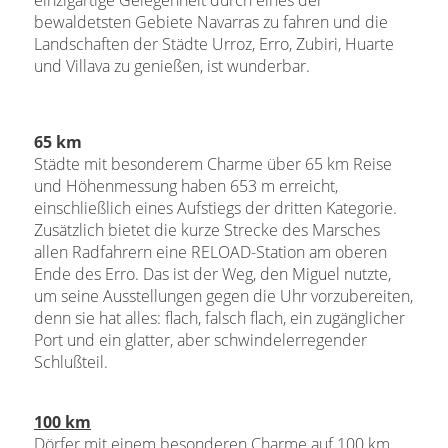
bewaldetsten Gebiete Navarras zu fahren und die
Landschaften der Städte Urroz, Erro, Zubiri, Huarte
und Villava zu genießen, ist wunderbar.
65 km
Städte mit besonderem Charme über 65 km Reise
und Höhenmessung haben 653 m erreicht,
einschließlich eines Aufstiegs der dritten Kategorie.
Zusätzlich bietet die kurze Strecke des Marsches
allen Radfahrern eine RELOAD-Station am oberen
Ende des Erro.
Das ist der Weg, den Miguel nutzte,
um seine Ausstellungen gegen die Uhr vorzubereiten,
denn sie hat alles: flach, falsch flach, ein zugänglicher
Port und ein glatter, aber schwindelerregender
Schlußteil.
100 km
Dörfer mit einem besonderen Charme auf 100 km