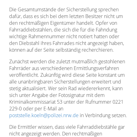
Die Gesamtumstände der Sicherstellung sprechen
dafür, dass es sich bei dem letzten Besitzer nicht um
den rechtmäßigen Eigentümer handelt. Opfer von
Fahrraddiebstählen, die sich die für die Fahndung
wichtige Rahmennummer nicht notiert hatten oder
den Diebstahl ihres Fahrrades nicht angezeigt haben,
können auf der Seite selbständig recherchieren.
Zunächst werden die zuletzt mutmaßlich gestohlenen
Fahrräder aus verschiedenen Ermittlungsverfahren
veröffentlicht. Zukünftig wird diese Seite konstant um
alle unanbringbaren Sicherstellungen erweitert und
stetig aktualisiert. Wer sein Rad wiedererkennt, kann
sich unter Angabe der Fotosignatur mit dem
Kriminalkommissariat 53 unter der Rufnummer 0221
229-0 oder per E-Mail an
poststelle.koeln@polizei.nrw.de
in Verbindung setzen.
Die Ermittler wissen, dass viele Fahrraddiebstähle gar
nicht angezeigt werden. Den rechtmäßigen