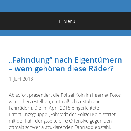
Menü
„Fahndung“ nach Eigentümern
– wem gehören diese Räder?
1. Juni 2018
Ab sofort präsentiert die Polizei Köln im Internet Fotos
von sichergestellten, mutmaßlich gestohlenen
Fahrrädern. Die im April 2018 eingerichtete
Ermittlungsgruppe „Fahrrad“ der Polizei Köln startet
mit der Fahndungsseite eine Offensive gegen den
oftmals schwer aufzuklärenden Fahrraddiebstahl.