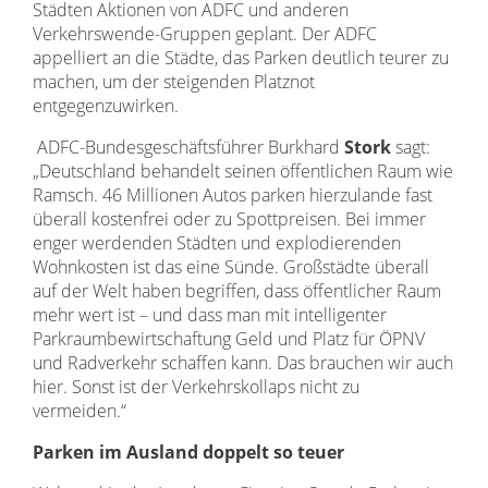
Städten Aktionen von ADFC und anderen
Verkehrswende-Gruppen geplant. Der ADFC
appelliert an die Städte, das Parken deutlich teurer zu
machen, um der steigenden Platznot
entgegenzuwirken.
ADFC-Bundesgeschäftsführer Burkhard
Stork
sagt:
„Deutschland behandelt seinen öffentlichen Raum wie
Ramsch. 46 Millionen Autos parken hierzulande fast
überall kostenfrei oder zu Spottpreisen. Bei immer
enger werdenden Städten und explodierenden
Wohnkosten ist das eine Sünde. Großstädte überall
auf der Welt haben begriffen, dass öffentlicher Raum
mehr wert ist – und dass man mit intelligenter
Parkraumbewirtschaftung Geld und Platz für ÖPNV
und Radverkehr schaffen kann. Das brauchen wir auch
hier. Sonst ist der Verkehrskollaps nicht zu
vermeiden.“
Parken im Ausland doppelt so teuer