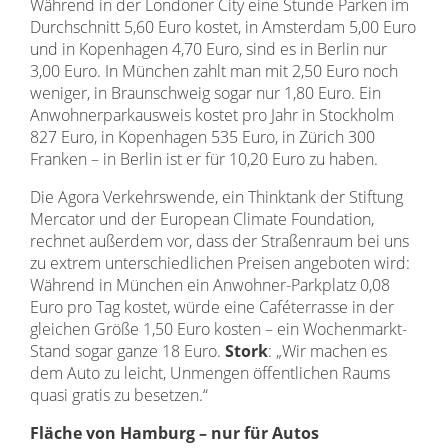
Während in der Londoner City eine Stunde Parken im
Durchschnitt 5,60 Euro kostet, in Amsterdam 5,00 Euro
und in Kopenhagen 4,70 Euro, sind es in Berlin nur
3,00 Euro. In München zahlt man mit 2,50 Euro noch
weniger, in Braunschweig sogar nur 1,80 Euro. Ein
Anwohnerparkausweis kostet pro Jahr in Stockholm
827 Euro, in Kopenhagen 535 Euro, in Zürich 300
Franken – in Berlin ist er für 10,20 Euro zu haben.
Die Agora Verkehrswende, ein Thinktank der Stiftung
Mercator und der European Climate Foundation,
rechnet außerdem vor, dass der Straßenraum bei uns
zu extrem unterschiedlichen Preisen angeboten wird:
Während in München ein Anwohner-Parkplatz 0,08
Euro pro Tag kostet, würde eine Caféterrasse in der
gleichen Größe 1,50 Euro kosten – ein Wochenmarkt-
Stand sogar ganze 18 Euro.
Stork
: „Wir machen es
dem Auto zu leicht, Unmengen öffentlichen Raums
quasi gratis zu besetzen.“
Fläche von Hamburg – nur für Autos