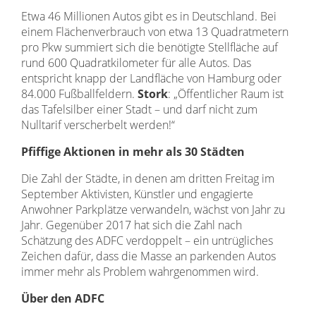
Etwa 46 Millionen Autos gibt es in Deutschland. Bei
einem Flächenverbrauch von etwa 13 Quadratmetern
pro Pkw summiert sich die benötigte Stellfläche auf
rund 600 Quadratkilometer für alle Autos. Das
entspricht knapp der Landfläche von Hamburg oder
84.000 Fußballfeldern.
Stork
: „Öffentlicher Raum ist
das Tafelsilber einer Stadt – und darf nicht zum
Nulltarif verscherbelt werden!“
Pfiffige Aktionen in mehr als 30 Städten
Die Zahl der Städte, in denen am dritten Freitag im
September Aktivisten, Künstler und engagierte
Anwohner Parkplätze verwandeln, wächst von Jahr zu
Jahr. Gegenüber 2017 hat sich die Zahl nach
Schätzung des ADFC verdoppelt – ein untrügliches
Zeichen dafür, dass die Masse an parkenden Autos
immer mehr als Problem wahrgenommen wird.
Über den ADFC