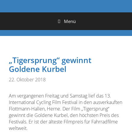
Menü
„Tigersprung“ gewinnt
Goldene Kurbel
22. Oktober 2018
Am vergangenen Freitag und Samstag lief das 13.
International Cycling Film Festival in den ausverkauften
Flottmann-Hallen, Herne. Der Film „Tigersprung“
gewinnt die Goldene Kurbel, den höchsten Preis des
Festivals. Er ist der älteste Filmpreis für Fahrradfilme
weltweit.