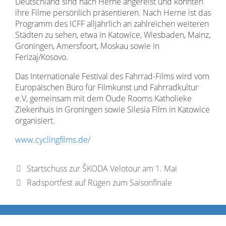
Deutschland sind nach Herne angereist und konnten
ihre Filme persönlich präsentieren. Nach Herne ist das
Programm des ICFF alljährlich an zahlreichen weiteren
Städten zu sehen, etwa in Katowice, Wiesbaden, Mainz,
Groningen, Amersfoort, Moskau sowie in
Ferizaj/Kosovo.
Das Internationale Festival des Fahrrad-Films wird vom
Europäischen Büro für Filmkunst und Fahrradkultur
e.V, gemeinsam mit dem Oude Rooms Katholieke
Ziekenhuis in Groningen sowie Silesia Film in Katowice
organisiert.
www.cyclingfilms.de/
Startschuss zur ŠKODA Velotour am 1. Mai
Radsportfest auf Rügen zum Saisonfinale