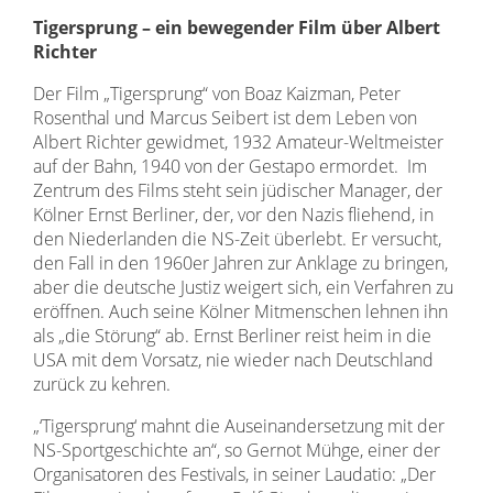
Tigersprung – ein bewegender Film über Albert
Richter
Der Film „Tigersprung“ von Boaz Kaizman, Peter
Rosenthal und Marcus Seibert ist dem Leben von
Albert Richter gewidmet, 1932 Amateur-Weltmeister
auf der Bahn, 1940 von der Gestapo ermordet. Im
Zentrum des Films steht sein jüdischer Manager, der
Kölner Ernst Berliner, der, vor den Nazis fliehend, in
den Niederlanden die NS-Zeit überlebt. Er versucht,
den Fall in den 1960er Jahren zur Anklage zu bringen,
aber die deutsche Justiz weigert sich, ein Verfahren zu
eröffnen. Auch seine Kölner Mitmenschen lehnen ihn
als „die Störung“ ab. Ernst Berliner reist heim in die
USA mit dem Vorsatz, nie wieder nach Deutschland
zurück zu kehren.
„‘Tigersprung‘ mahnt die Auseinandersetzung mit der
NS-Sportgeschichte an“, so Gernot Mühge, einer der
Organisatoren des Festivals, in seiner Laudatio: „Der