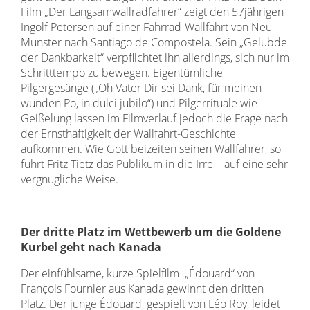
Film „Der Langsamwallradfahrer“ zeigt den 57jährigen
Ingolf Petersen auf einer Fahrrad-Wallfahrt von Neu-
Münster nach Santiago de Compostela. Sein „Gelübde
der Dankbarkeit“ verpflichtet ihn allerdings, sich nur im
Schritttempo zu bewegen. Eigentümliche
Pilgergesänge („Oh Vater Dir sei Dank, für meinen
wunden Po, in dulci jubilo“) und Pilgerrituale wie
Geißelung lassen im Filmverlauf jedoch die Frage nach
der Ernsthaftigkeit der Wallfahrt-Geschichte
aufkommen. Wie Gott beizeiten seinen Wallfahrer, so
führt Fritz Tietz das Publikum in die Irre – auf eine sehr
vergnügliche Weise.
Der dritte Platz im Wettbewerb um die Goldene
Kurbel geht nach Kanada
Der einfühlsame, kurze Spielfilm „Édouard“ von
François Fournier aus Kanada gewinnt den dritten
Platz. Der junge Édouard, gespielt von Léo Roy, leidet