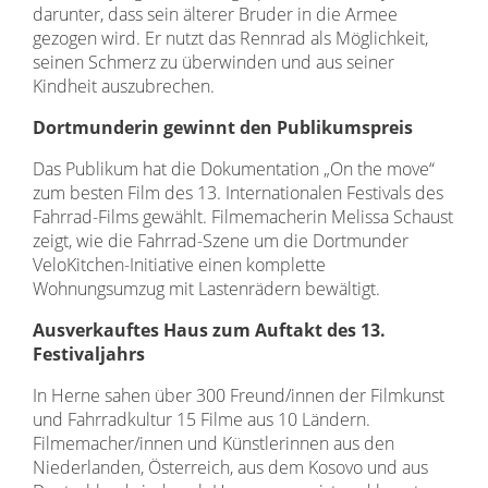
darunter, dass sein älterer Bruder in die Armee
gezogen wird. Er nutzt das Rennrad als Möglichkeit,
seinen Schmerz zu überwinden und aus seiner
Kindheit auszubrechen.
Dortmunderin gewinnt den Publikumspreis
Das Publikum hat die Dokumentation „On the move“
zum besten Film des 13. Internationalen Festivals des
Fahrrad-Films gewählt. Filmemacherin Melissa Schaust
zeigt, wie die Fahrrad-Szene um die Dortmunder
VeloKitchen-Initiative einen komplette
Wohnungsumzug mit Lastenrädern bewältigt.
Ausverkauftes Haus zum Auftakt des 13.
Festivaljahrs
In Herne sahen über 300 Freund/innen der Filmkunst
und Fahrradkultur 15 Filme aus 10 Ländern.
Filmemacher/innen und Künstlerinnen aus den
Niederlanden, Österreich, aus dem Kosovo und aus