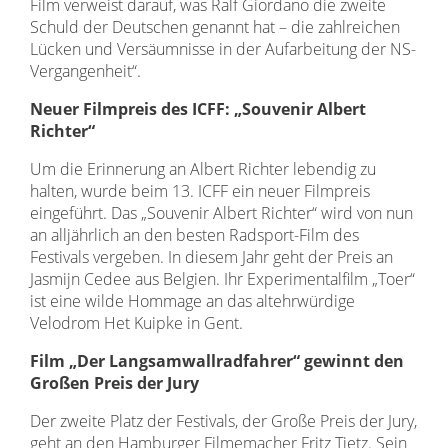
Film verweist darauf, was Ralf Giordano die zweite
Schuld der Deutschen genannt hat – die zahlreichen
Lücken und Versäumnisse in der Aufarbeitung der NS-
Vergangenheit“.
Neuer Filmpreis des ICFF: „Souvenir Albert
Richter“
Um die Erinnerung an Albert Richter lebendig zu
halten, wurde beim 13. ICFF ein neuer Filmpreis
eingeführt. Das „Souvenir Albert Richter“ wird von nun
an alljährlich an den besten Radsport-Film des
Festivals vergeben. In diesem Jahr geht der Preis an
Jasmijn Cedee aus Belgien. Ihr Experimentalfilm „Toer“
ist eine wilde Hommage an das altehrwürdige
Velodrom Het Kuipke in Gent.
Film „Der Langsamwallradfahrer“ gewinnt den
Großen Preis der Jury
Der zweite Platz der Festivals, der Große Preis der Jury,
geht an den Hamburger Filmemacher Fritz Tietz. Sein