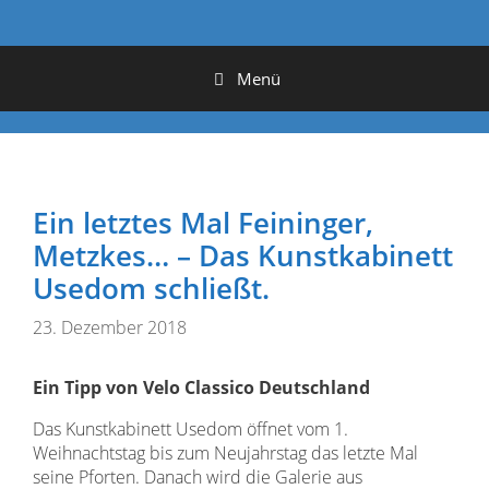
Menü
Ein letztes Mal Feininger,
Metzkes… – Das Kunstkabinett
Usedom schließt.
23. Dezember 2018
Ein Tipp von Velo Classico Deutschland
Das Kunstkabinett Usedom öffnet vom 1.
Weihnachtstag bis zum Neujahrstag das letzte Mal
seine Pforten. Danach wird die Galerie aus