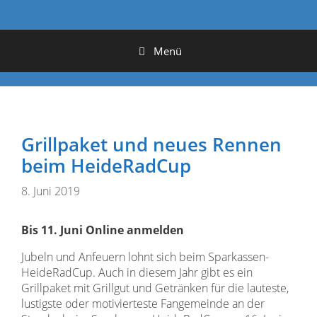
Menü
Grillpaket und neues Rennen
beim HeideRadCup
8. Juni 2019
Bis 11. Juni Online anmelden
Jubeln und Anfeuern lohnt sich beim Sparkassen-
HeideRadCup. Auch in diesem Jahr gibt es ein
Grillpaket mit Grillgut und Getränken für die lauteste,
lustigste oder motivierteste Fangemeinde an der