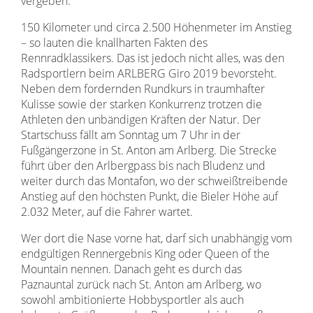
vergeben.
150 Kilometer und circa 2.500 Höhenmeter im Anstieg
– so lauten die knallharten Fakten des
Rennradklassikers. Das ist jedoch nicht alles, was den
Radsportlern beim ARLBERG Giro 2019 bevorsteht.
Neben dem fordernden Rundkurs in traumhafter
Kulisse sowie der starken Konkurrenz trotzen die
Athleten den unbändigen Kräften der Natur. Der
Startschuss fällt am Sonntag um 7 Uhr in der
Fußgängerzone in St. Anton am Arlberg. Die Strecke
führt über den Arlbergpass bis nach Bludenz und
weiter durch das Montafon, wo der schweißtreibende
Anstieg auf den höchsten Punkt, die Bieler Höhe auf
2.032 Meter, auf die Fahrer wartet.
Wer dort die Nase vorne hat, darf sich unabhängig vom
endgültigen Rennergebnis King oder Queen of the
Mountain nennen. Danach geht es durch das
Paznauntal zurück nach St. Anton am Arlberg, wo
sowohl ambitionierte Hobbysportler als auch