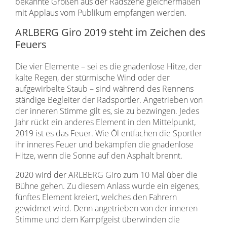
bekannte Größen aus der Radszene gleichermaßen
mit Applaus vom Publikum empfangen werden.
ARLBERG Giro 2019 steht im Zeichen des
Feuers
Die vier Elemente – sei es die gnadenlose Hitze, der
kalte Regen, der stürmische Wind oder der
aufgewirbelte Staub – sind während des Rennens
ständige Begleiter der Radsportler. Angetrieben von
der inneren Stimme gilt es, sie zu bezwingen. Jedes
Jahr rückt ein anderes Element in den Mittelpunkt,
2019 ist es das Feuer. Wie Öl entfachen die Sportler
ihr inneres Feuer und bekämpfen die gnadenlose
Hitze, wenn die Sonne auf den Asphalt brennt.
2020 wird der ARLBERG Giro zum 10 Mal über die
Bühne gehen. Zu diesem Anlass wurde ein eigenes,
fünftes Element kreiert, welches den Fahrern
gewidmet wird. Denn angetrieben von der inneren
Stimme und dem Kampfgeist überwinden die