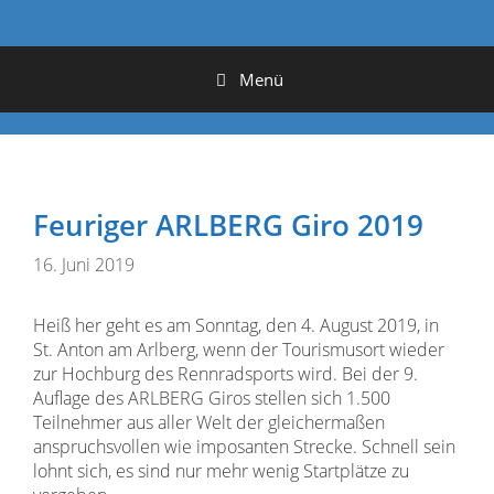
Menü
Feuriger ARLBERG Giro 2019
16. Juni 2019
Heiß her geht es am Sonntag, den 4. August 2019, in
St. Anton am Arlberg, wenn der Tourismusort wieder
zur Hochburg des Rennradsports wird. Bei der 9.
Auflage des ARLBERG Giros stellen sich 1.500
Teilnehmer aus aller Welt der gleichermaßen
anspruchsvollen wie imposanten Strecke. Schnell sein
lohnt sich, es sind nur mehr wenig Startplätze zu