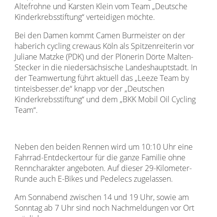
Altefrohne und Karsten Klein vom Team „Deutsche
Kinderkrebsstiftung“ verteidigen möchte.
Bei den Damen kommt Camen Burmeister on der
haberich cycling crewaus Köln als Spitzenreiterin vor
Juliane Matzke (PDK) und der Plönerin Dörte Malten-
Stecker in die niedersächsische Landeshauptstadt. In
der Teamwertung führt aktuell das „Leeze Team by
tinteisbesser.de“ knapp vor der „Deutschen
Kinderkrebsstiftung“ und dem „BKK Mobil Oil Cycling
Team“.
Neben den beiden Rennen wird um 10:10 Uhr eine
Fahrrad-Entdeckertour für die ganze Familie ohne
Renncharakter angeboten. Auf dieser 29-Kilometer-
Runde auch E-Bikes und Pedelecs zugelassen.
Am Sonnabend zwischen 14 und 19 Uhr, sowie am
Sonntag ab 7 Uhr sind noch Nachmeldungen vor Ort