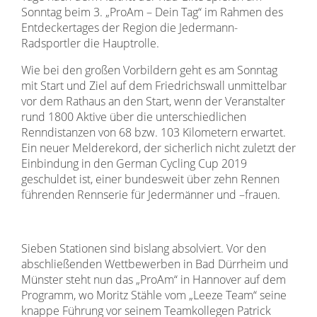
Sonntag beim 3. „ProAm – Dein Tag“ im Rahmen des
Entdeckertages der Region die Jedermann-
Radsportler die Hauptrolle.
Wie bei den großen Vorbildern geht es am Sonntag
mit Start und Ziel auf dem Friedrichswall unmittelbar
vor dem Rathaus an den Start, wenn der Veranstalter
rund 1800 Aktive über die unterschiedlichen
Renndistanzen von 68 bzw. 103 Kilometern erwartet.
Ein neuer Melderekord, der sicherlich nicht zuletzt der
Einbindung in den German Cycling Cup 2019
geschuldet ist, einer bundesweit über zehn Rennen
führenden Rennserie für Jedermänner und –frauen.
Sieben Stationen sind bislang absolviert. Vor den
abschließenden Wettbewerben in Bad Dürrheim und
Münster steht nun das „ProAm“ in Hannover auf dem
Programm, wo Moritz Stähle vom „Leeze Team“ seine
knappe Führung vor seinem Teamkollegen Patrick