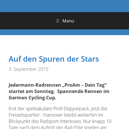
Menü
Auf den Spuren der Stars
3. September 2019
Jedermann-Radrennen „ProAm – Dein Tag“
startet am Sonntag. Spannende Rennen im
German Cycling Cup.
Erst der spektakuläre Profi-Doppelpack, jetzt die
Freizeitsportler: Hannover bleibt weiterhin im
Blickpunkt des Radsport-Interesses. Nur knapp 10
Tage nach dem Auftritt der Rad-Elite spielen am