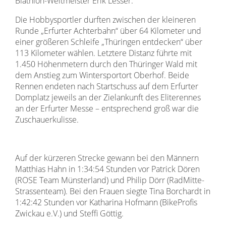
Biathlon-Weltmeister Erik Lesser.
Die Hobbysportler durften zwischen der kleineren
Runde „Erfurter Achterbahn“ über 64 Kilometer und
einer größeren Schleife „Thüringen entdecken“ über
113 Kilometer wählen. Letztere Distanz führte mit
1.450 Höhenmetern durch den Thüringer Wald mit
dem Anstieg zum Wintersportort Oberhof. Beide
Rennen endeten nach Startschuss auf dem Erfurter
Domplatz jeweils an der Zielankunft des Eliterennes
an der Erfurter Messe – entsprechend groß war die
Zuschauerkulisse.
Auf der kürzeren Strecke gewann bei den Männern
Matthias Hahn in 1:34:54 Stunden vor Patrick Dören
(ROSE Team Münsterland) und Philip Dörr (RadMitte-
Strassenteam). Bei den Frauen siegte Tina Borchardt in
1:42:42 Stunden vor Katharina Hofmann (BikeProfis
Zwickau e.V.) und Steffi Göttig.