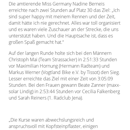
Die amtierende Miss Germany Nadine Berneis
erreichte nach zwei Stunden auf Platz 30 das Ziel: „Ich
sind super happy mit meinem Rennen und der Zeit,
damit hätte ich nie gerechnet. Alles war toll organisiert
und es waren viele Zuschauer an der Strecke, die uns
unterstützt haben. Und die Hauptsache ist, dass es
großen Spaß gemacht hat.“
Auf der langen Runde holte sich bei den Männern
Christoph Mai (Team Strassacker) in 2:51:33 Stunden
vor Maximilian Hornung (Hermann Radteam) und
Markus Werner (Vogtland Bike e.V. by Tissot) den Sieg.
Lesser erreichte das Ziel mit einer Zeit von 3:05:09
Stunden. Bei den Frauen gewann Beate Zanner (maxx-
solar Lindig) in 2:53:44 Stunden vor Cecilia Falkenberg
und Sarah Reiners (1. Radclub Jena).
„Die Kurse waren abwechslungsreich und
anspruchsvoll mit Kopfsteinpflaster, einigen