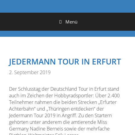
Menü
JEDERMANN TOUR IN ERFURT
2. September 2019
Der Schlusstag der Deutschland Tour in Erfurt stand
auch im Zeichen der Hobbyradsportler: Über 2.400
Teilnehmer nahmen die beiden Strecken „Erfurter
Achterbahn“ und „Thüringen entdecken“ der
Jedermann Tour 2019 in Angriff. Zu den Startern
gehörten unter anderem die amtierende Miss
Germany Nadine Berneis sowie der mehrfache