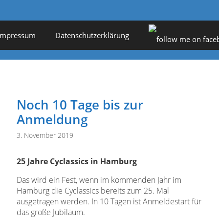
Impressum
Datenschutzerklärung
Noch 10 Tage bis zur
Anmeldung
3. November 2019
25 Jahre Cyclassics in Hamburg
Das wird ein Fest, wenn im kommenden Jahr im
Hamburg die Cyclassics bereits zum 25. Mal
ausgetragen werden. In 10 Tagen ist Anmeldestart für
das große Jubiläum.