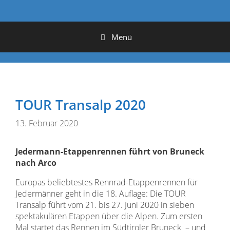
Menü
TOUR Transalp 2020
13. Februar 2020
Jedermann-Etappenrennen führt von Bruneck
nach Arco
Europas beliebtestes Rennrad-Etappenrennen für
Jedermänner geht in die 18. Auflage: Die TOUR
Transalp führt vom 21. bis 27. Juni 2020 in sieben
spektakulären Etappen über die Alpen. Zum ersten
Mal startet das Rennen im Südtiroler Bruneck – und