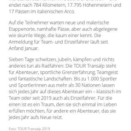
endet nach 784 Kilometern, 17.795 Höhenmetern und
17 Pässen im italienischen Arco.
Auf die Teilnehmer warten neue und malerische
Etappenorte, namhafte Pässe, aber auch abgelegene
wie skurrile Wege, die kaum einer kennt. Die
Anmeldung für Team- und Einzelfahrer läuft seit
Anfand Januar.
Sieben Tage schwitzen, jubeln, kämpfen und nichts
anderes tun als Radfahren: Die TOUR Transalp steht
für Abenteuer, sportliche Grenzerfahrung, Teamgeist
und fantastische Landschaften. Bis zu 1.000 Sportler
und Sportlerinnen aus mehr als 30 Nationen lassen
sich jedes Jahr auf dieses Abenteuer ein – klassisch im
Team oder seit 2019 auch als Einzelfahrer. Für die
einen ist es ein Traum, den sie sich einmal im Leben
erfüllen möchten, für andere ein Abenteuer, das sie
jedes Jahr aufs Neue reizt.
Foto: TOUR Transalp 2019