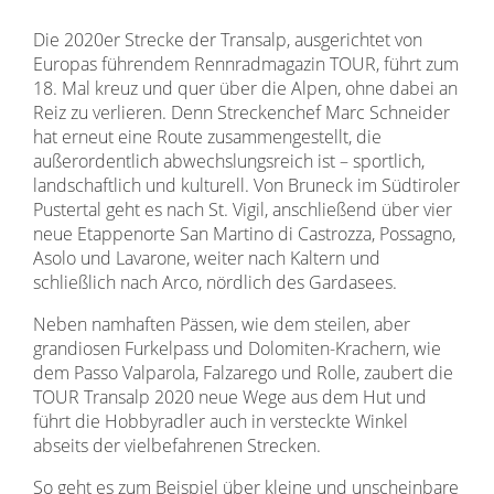
Die 2020er Strecke der Transalp, ausgerichtet von
Europas führendem Rennradmagazin TOUR, führt zum
18. Mal kreuz und quer über die Alpen, ohne dabei an
Reiz zu verlieren. Denn Streckenchef Marc Schneider
hat erneut eine Route zusammengestellt, die
außerordentlich abwechslungsreich ist – sportlich,
landschaftlich und kulturell. Von Bruneck im Südtiroler
Pustertal geht es nach St. Vigil, anschließend über vier
neue Etappenorte San Martino di Castrozza, Possagno,
Asolo und Lavarone, weiter nach Kaltern und
schließlich nach Arco, nördlich des Gardasees.
Neben namhaften Pässen, wie dem steilen, aber
grandiosen Furkelpass und Dolomiten-Krachern, wie
dem Passo Valparola, Falzarego und Rolle, zaubert die
TOUR Transalp 2020 neue Wege aus dem Hut und
führt die Hobbyradler auch in versteckte Winkel
abseits der vielbefahrenen Strecken.
So geht es zum Beispiel über kleine und unscheinbare