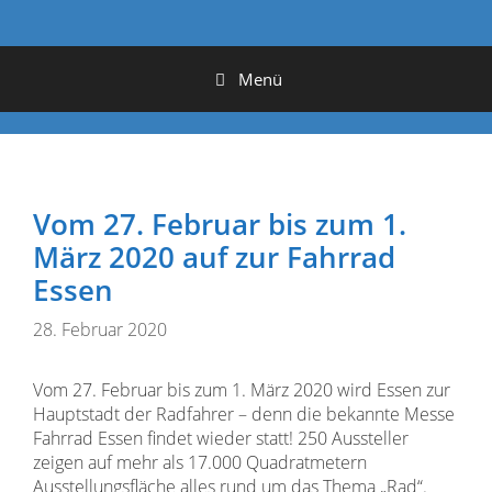
Menü
Vom 27. Februar bis zum 1.
März 2020 auf zur Fahrrad
Essen
28. Februar 2020
Vom 27. Februar bis zum 1. März 2020 wird Essen zur
Hauptstadt der Radfahrer – denn die bekannte Messe
Fahrrad Essen findet wieder statt! 250 Aussteller
zeigen auf mehr als 17.000 Quadratmetern
Ausstellungsfläche alles rund um das Thema „Rad“.