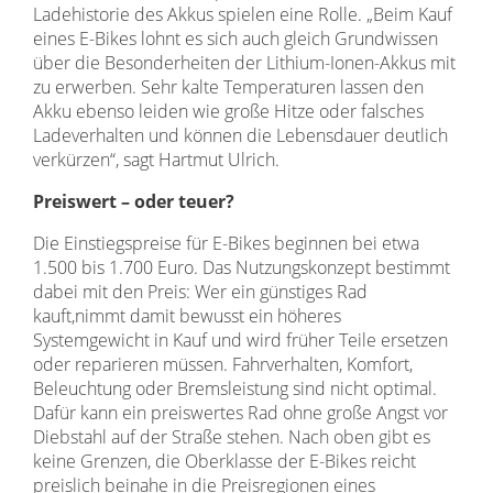
Ladehistorie des Akkus spielen eine Rolle. „Beim Kauf
eines E-Bikes lohnt es sich auch gleich Grundwissen
über die Besonderheiten der Lithium-Ionen-Akkus mit
zu erwerben. Sehr kalte Temperaturen lassen den
Akku ebenso leiden wie große Hitze oder falsches
Ladeverhalten und können die Lebensdauer deutlich
verkürzen“, sagt Hartmut Ulrich.
Preiswert – oder teuer?
Die Einstiegspreise für E-Bikes beginnen bei etwa
1.500 bis 1.700 Euro. Das Nutzungskonzept bestimmt
dabei mit den Preis: Wer ein günstiges Rad
kauft,nimmt damit bewusst ein höheres
Systemgewicht in Kauf und wird früher Teile ersetzen
oder reparieren müssen. Fahrverhalten, Komfort,
Beleuchtung oder Bremsleistung sind nicht optimal.
Dafür kann ein preiswertes Rad ohne große Angst vor
Diebstahl auf der Straße stehen. Nach oben gibt es
keine Grenzen, die Oberklasse der E-Bikes reicht
preislich beinahe in die Preisregionen eines