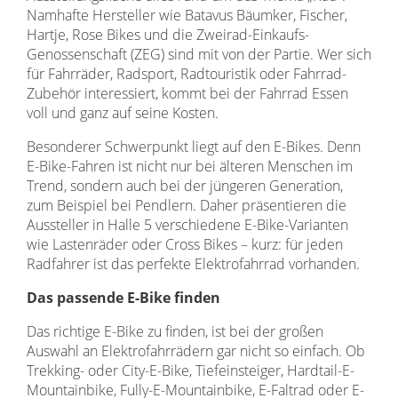
Namhafte Hersteller wie Batavus Bäumker, Fischer,
Hartje, Rose Bikes und die Zweirad-Einkaufs-
Genossenschaft (ZEG) sind mit von der Partie. Wer sich
für Fahrräder, Radsport, Radtouristik oder Fahrrad-
Zubehör interessiert, kommt bei der Fahrrad Essen
voll und ganz auf seine Kosten.
Besonderer Schwerpunkt liegt auf den E-Bikes. Denn
E-Bike-Fahren ist nicht nur bei älteren Menschen im
Trend, sondern auch bei der jüngeren Generation,
zum Beispiel bei Pendlern. Daher präsentieren die
Aussteller in Halle 5 verschiedene E-Bike-Varianten
wie Lastenräder oder Cross Bikes – kurz: für jeden
Radfahrer ist das perfekte Elektrofahrrad vorhanden.
Das passende E-Bike finden
Das richtige E-Bike zu finden, ist bei der großen
Auswahl an Elektrofahrrädern gar nicht so einfach. Ob
Trekking- oder City-E-Bike, Tiefeinsteiger, Hardtail-E-
Mountainbike, Fully-E-Mountainbike, E-Faltrad oder E-