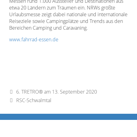
Messen rund 1.000 Aussteller und Destinationen aus
etwa 20 Ländern zum Träumen ein. NRWs größte
Urlaubsmesse zeigt dabei nationale und internationale
Reiseziele sowie Campingplätze und Trends aus den
Bereichen Camping und Caravaning.
www.fahrrad-essen.de
6. TRETRO® am 13. September 2020
RSC-Schwalmtal