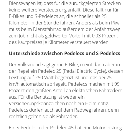
Dienstwagen ist, dass für die zurückgelegten Strecken
keine weitere Versteuerung anfällt. Diese fällt nur für
E-Bikes und S-Pedelecs an, die schneller als 25
Kilometer in der Stunde fahren. Anders als beim Pkw
muss beim Dienstfahrrad außerdem der Anfahrtsweg
zum Job nicht als geldwerter Vorteil mit 0,03 Prozent
des Kaufpreises je Kilometer versteuert werden.
Unterschiede zwischen Pedelecs und S-Pedelecs
Der Volksmund sagt gerne E-Bike, meint dann aber in
der Regel ein Pedelec 25 (Pedal Electric Cycle), dessen
Leistung auf 250 Watt begrenzt ist und das bei 25
km/h automatisch abriegelt. Pedelecs machen mit 99
Prozent den größten Anteil an elektrischen Fahrrädern
aus. Für die Benutzung ist weder ein
Versicherungskennzeichen noch ein Helm nötig.
Pedelecs dürfen auch auf dem Radweg fahren, denn
rechtlich gelten sie als Fahrräder.
Ein S-Pedelec oder Pedelec 45 hat eine Motorleistung