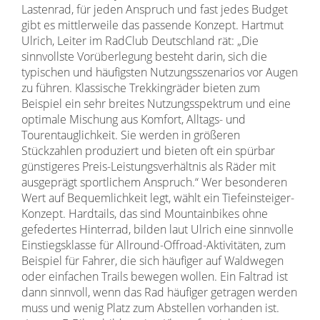
Lastenrad, für jeden Anspruch und fast jedes Budget
gibt es mittlerweile das passende Konzept. Hartmut
Ulrich, Leiter im RadClub Deutschland rät: „Die
sinnvollste Vorüberlegung besteht darin, sich die
typischen und häufigsten Nutzungsszenarios vor Augen
zu führen. Klassische Trekkingräder bieten zum
Beispiel ein sehr breites Nutzungsspektrum und eine
optimale Mischung aus Komfort, Alltags- und
Tourentauglichkeit. Sie werden in größeren
Stückzahlen produziert und bieten oft ein spürbar
günstigeres Preis-Leistungsverhältnis als Räder mit
ausgeprägt sportlichem Anspruch.“ Wer besonderen
Wert auf Bequemlichkeit legt, wählt ein Tiefeinsteiger-
Konzept. Hardtails, das sind Mountainbikes ohne
gefedertes Hinterrad, bilden laut Ulrich eine sinnvolle
Einstiegsklasse für Allround-Offroad-Aktivitäten, zum
Beispiel für Fahrer, die sich häufiger auf Waldwegen
oder einfachen Trails bewegen wollen. Ein Faltrad ist
dann sinnvoll, wenn das Rad häufiger getragen werden
muss und wenig Platz zum Abstellen vorhanden ist.