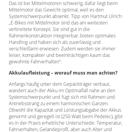
Das ist bei Mittelmotoren schwierig, dafür liegt beim
Mittelmotor das Gewicht optimal, weil es den
Systemschwerpunkt absenkt. Tipp von Hartmut Ulrich:
„E-Bikes mit Mittelmotor sind das am weitesten
verbreitete Konzept. Sie sind gut in die
Rahmenkonstruktion integrierbar, bieten optimales
Handling und haben sich als zuverlässig und
verschleißarm erwiesen. Zudem werden sie immer
leiser, kompakter und beeinträchtigen kaum das
gewohnte Fahrverhalten“.
Akkulaufleistung – worauf muss man achten?
Anfangs häufig unter dem Gepäckträger verbaut,
wandert auch der Akku im Optimalfall nahe an den
Systemschwerpunkt und fügt sich mit Rahmen und
Antriebsstrang zu einem harmonischen Ganzen.
Obwohl die Kapazität und Leistungsabgabe der Akkus
genormt und geregelt ist (250 Watt beim Pedelec), gibt
es in der Praxis erhebliche Unterschiede: Temperatur,
Fahrverhalten, Geländeprofil, aber auch Alter und