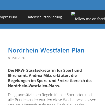
Impressum
Datenschutzerklärung
Nordrhein-Westfalen-Plan
8. Mai 2020
Die NRW- Staatsekretärin für Sport und
Ehrenamt, Andrea Milz, erläutert die
Regelungen im Sport- und Freizeitbereich des
Nordrhein-Westfalen-Plans.
Die grundsätzlichen Regeln für alle Sportarten und
alle Bundesländer wurden diese Woche beschlossen
und am Mittwoch verkündet. Doch die Länder