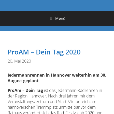
Menü
ProAM – Dein Tag 2020
20. Mai 2020
Jedermannrennen in Hannover weiterhin am 30.
August geplant
ProAm – Dein Tag
ist das Jedermann-Radrennen in
der Region Hannover. Nach drei Jahren mit dem
Veranstaltungszentrum und Start-/Zielbereich am
hannoverschen Trammplatz unmittelbar vor dem
Rathaus verändert sich das Rad-Festival ab 2020 und