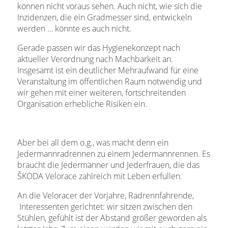
können nicht voraus sehen. Auch nicht, wie sich die
Inzidenzen, die ein Gradmesser sind, entwickeln
werden … könnte es auch nicht.
Gerade passen wir das Hygienekonzept nach
aktueller Verordnung nach Machbarkeit an.
Insgesamt ist ein deutlicher Mehraufwand für eine
Veranstaltung im öffentlichen Raum notwendig und
wir gehen mit einer weiteren, fortschreitenden
Organisation erhebliche Risiken ein.
Aber bei all dem o.g., was macht denn ein
Jedermannradrennen zu einem Jedermannrennen. Es
braucht die Jedermänner und Jederfrauen, die das
ŠKODA Velorace zahlreich mit Leben erfüllen.
An die Veloracer der Vorjahre, Radrennfahrende,
Interessenten gerichtet: wir sitzen zwischen den
Stühlen, gefühlt ist der Abstand größer geworden als