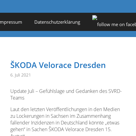
Impressum
Datenschutzerklärung
ŠKODA Velorace Dresden
6. Juli 2021
Update Juli – Gefühlslage und Gedanken des SVRD-
Teams
Laut den letzten Veröffentlichungen in den Medien
zu Lockerungen in Sachsen im Zusammenhang
fallender Inzidenzen in Deutschland könnte „etwas
gehen“ in Sachen ŠKODA Velorace Dresden 15.
August.