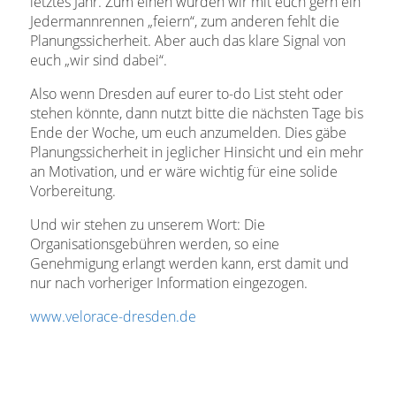
letztes Jahr. Zum einen würden wir mit euch gern ein
Jedermannrennen „feiern“, zum anderen fehlt die
Planungssicherheit. Aber auch das klare Signal von
euch „wir sind dabei“.
Also wenn Dresden auf eurer to-do List steht oder
stehen könnte, dann nutzt bitte die nächsten Tage bis
Ende der Woche, um euch anzumelden. Dies gäbe
Planungssicherheit in jeglicher Hinsicht und ein mehr
an Motivation, und er wäre wichtig für eine solide
Vorbereitung.
Und wir stehen zu unserem Wort: Die
Organisationsgebühren werden, so eine
Genehmigung erlangt werden kann, erst damit und
nur nach vorheriger Information eingezogen.
www.velorace-dresden.de