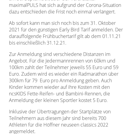
maximalPULS hat sich aufgrund der Corona-Situation
dazu entschieden die Frist noch einmal verlängert.
Ab sofort kann man sich noch bis zum 31. Oktober
2021 für den günstigen Early Bird Tarif anmelden. Der
darauffolgende Frühbuchertarif gilt ab dem 01.11.21
bis einschließlich 31.12.21.
Zur Anmeldung sind verschiedene Distanzen im
Angebot. Für die Jedermannrennen von 60km und
100km zahlt der Teilnehmer jeweils 55 Euro und 59
Euro. Zudem wird es wieder ein Radmarathon über
300km für 79 Euro pro Anmeldung geben. Auch
Kinder kommen wieder auf ihre Kosten mit den
ncsKIDS Fette-Reifen- und Bambini-Rennen, die
Anmeldung der kleinen Sportler kostet 5 Euro.
Inklusive der Übertragungen der Startplätze von
Teilnehmern aus diesem Jahr sind bereits 700
Athleten für die Höffner neuseen classics 2022
angemeldet.