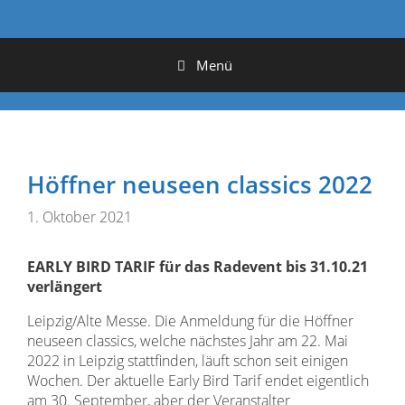
Menü
Höffner neuseen classics 2022
1. Oktober 2021
EARLY BIRD TARIF für das Radevent bis 31.10.21
verlängert
Leipzig/Alte Messe. Die Anmeldung für die Höffner
neuseen classics, welche nächstes Jahr am 22. Mai
2022 in Leipzig stattfinden, läuft schon seit einigen
Wochen. Der aktuelle Early Bird Tarif endet eigentlich
am 30. September, aber der Veranstalter