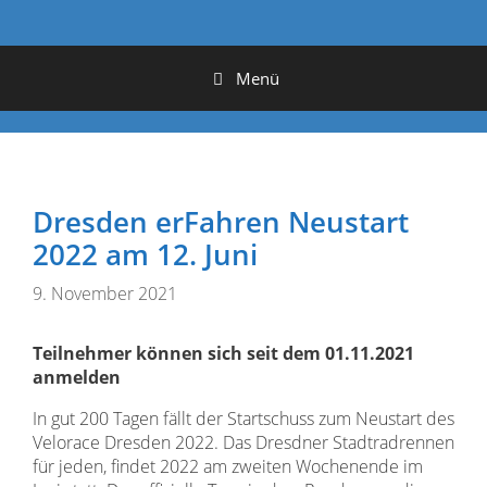
Menü
Dresden erFahren Neustart
2022 am 12. Juni
9. November 2021
Teilnehmer können sich seit dem 01.11.2021
anmelden
In gut 200 Tagen fällt der Startschuss zum Neustart des
Velorace Dresden 2022. Das Dresdner Stadtradrennen
für jeden, findet 2022 am zweiten Wochenende im