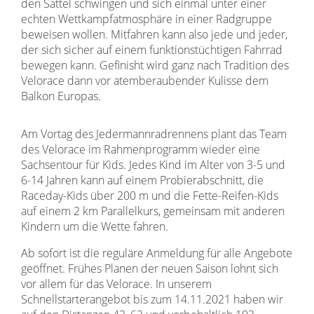
den Sattel schwingen und sich einmal unter einer
echten Wettkampfatmosphäre in einer Radgruppe
beweisen wollen. Mitfahren kann also jede und jeder,
der sich sicher auf einem funktionstüchtigen Fahrrad
bewegen kann. Gefinisht wird ganz nach Tradition des
Velorace dann vor atemberaubender Kulisse dem
Balkon Europas.
Am Vortag des Jedermannradrennens plant das Team
des Velorace im Rahmenprogramm wieder eine
Sachsentour für Kids. Jedes Kind im Alter von 3-5 und
6-14 Jahren kann auf einem Probierabschnitt, die
Raceday-Kids über 200 m und die Fette-Reifen-Kids
auf einem 2 km Parallelkurs, gemeinsam mit anderen
Kindern um die Wette fahren.
Ab sofort ist die reguläre Anmeldung für alle Angebote
geöffnet. Frühes Planen der neuen Saison lohnt sich
vor allem für das Velorace. In unserem
Schnellstarterangebot bis zum 14.11.2021 haben wir