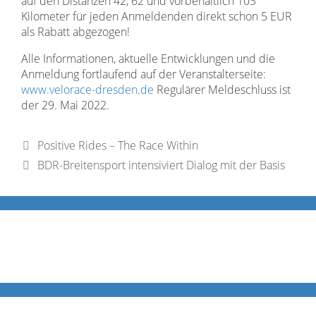
auf den Distanzen 42, 62 und vorbehaltlich 103
Kilometer für jeden Anmeldenden direkt schon 5 EUR
als Rabatt abgezogen!
Alle Informationen, aktuelle Entwicklungen und die
Anmeldung fortlaufend auf der Veranstalterseite:
www.velorace-dresden.de
Regulärer Meldeschluss ist
der 29. Mai 2022.
Positive Rides – The Race Within
BDR-Breitensport intensiviert Dialog mit der Basis