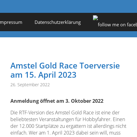
Impressum
Datenschutzerklärung
Amstel Gold Race Toerversie
am 15. April 2023
26. September 2022
Anmeldung öffnet am 3. Oktober 2022
Die RTF-Version des Amstel Gold Race ist eine der
beliebtesten Veranstaltungen für Hobbyfahrer. Einen
der 12.000 Startplätze zu ergattern ist allerdings nicht
einfach. Wer am 1. April 2023 dabei sein will, muss