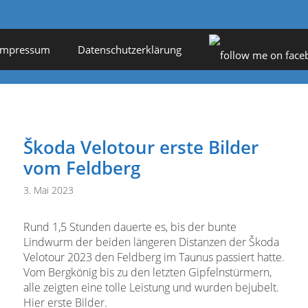
Impressum
Datenschutzerklärung
Škoda Velotour erste Bilder
vom Feldberg
3. Mai 2023
Rund 1,5 Stunden dauerte es, bis der bunte
Lindwurm der beiden längeren Distanzen der Škoda
Velotour 2023 den Feldberg im Taunus passiert hatte.
Vom Bergkönig bis zu den letzten Gipfelnstürmern,
alle zeigten eine tolle Leistung und wurden bejubelt.
Hier erste Bilder.