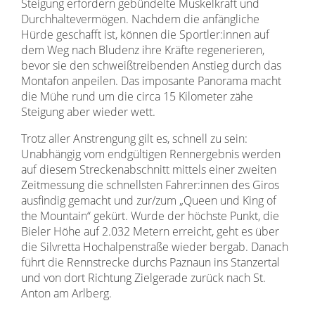
Steigung erfordern gebündelte Muskelkraft und
Durchhaltevermögen. Nachdem die anfängliche
Hürde geschafft ist, können die Sportler:innen auf
dem Weg nach Bludenz ihre Kräfte regenerieren,
bevor sie den schweißtreibenden Anstieg durch das
Montafon anpeilen. Das imposante Panorama macht
die Mühe rund um die circa 15 Kilometer zähe
Steigung aber wieder wett.
Trotz aller Anstrengung gilt es, schnell zu sein:
Unabhängig vom endgültigen Rennergebnis werden
auf diesem Streckenabschnitt mittels einer zweiten
Zeitmessung die schnellsten Fahrer:innen des Giros
ausfindig gemacht und zur/zum „Queen und King of
the Mountain“ gekürt. Wurde der höchste Punkt, die
Bieler Höhe auf 2.032 Metern erreicht, geht es über
die Silvretta Hochalpenstraße wieder bergab. Danach
führt die Rennstrecke durchs Paznaun ins Stanzertal
und von dort Richtung Zielgerade zurück nach St.
Anton am Arlberg.