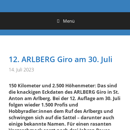
Menü
12. ARLBERG Giro am 30. Juli
14. Juli 2023
150 Kilometer und 2.500 Höhenmeter: Das sind
die knackigen Eckdaten des ARLBERG Giro in St.
Anton am Arlberg. Bei der 12. Auflage am 30. Juli
folgen wieder 1.500 Profis und
Hobbyradler:innen dem Ruf des Arlbergs und
schwingen sich auf die Sattel – darunter auch
einige bekannte Namen. Für einen rasanten