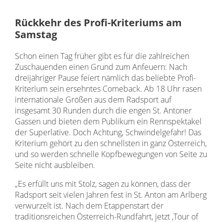
Rückkehr des Profi-Kriteriums am
Samstag
Schon einen Tag früher gibt es für die zahlreichen
Zuschauenden einen Grund zum Anfeuern: Nach
dreijähriger Pause feiert nämlich das beliebte Profi-
Kriterium sein ersehntes Comeback. Ab 18 Uhr rasen
internationale Größen aus dem Radsport auf
insgesamt 30 Runden durch die engen St. Antoner
Gassen und bieten dem Publikum ein Rennspektakel
der Superlative. Doch Achtung, Schwindelgefahr! Das
Kriterium gehört zu den schnellsten in ganz Österreich,
und so werden schnelle Kopfbewegungen von Seite zu
Seite nicht ausbleiben.
„Es erfüllt uns mit Stolz, sagen zu können, dass der
Radsport seit vielen Jahren fest in St. Anton am Arlberg
verwurzelt ist. Nach dem Etappenstart der
traditionsreichen Österreich-Rundfahrt, jetzt ,Tour of