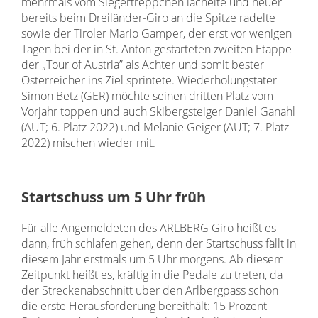
mehrmals vom Siegertreppchen lächelte und heuer
bereits beim Dreiländer-Giro an die Spitze radelte
sowie der Tiroler Mario Gamper, der erst vor wenigen
Tagen bei der in St. Anton gestarteten zweiten Etappe
der „Tour of Austria” als Achter und somit bester
Österreicher ins Ziel sprintete. Wiederholungstäter
Simon Betz (GER) möchte seinen dritten Platz vom
Vorjahr toppen und auch Skibergsteiger Daniel Ganahl
(AUT; 6. Platz 2022) und Melanie Geiger (AUT; 7. Platz
2022) mischen wieder mit.
Startschuss um 5 Uhr früh
Für alle Angemeldeten des ARLBERG Giro heißt es
dann, früh schlafen gehen, denn der Startschuss fällt in
diesem Jahr erstmals um 5 Uhr morgens. Ab diesem
Zeitpunkt heißt es, kräftig in die Pedale zu treten, da
der Streckenabschnitt über den Arlbergpass schon
die erste Herausforderung bereithält: 15 Prozent