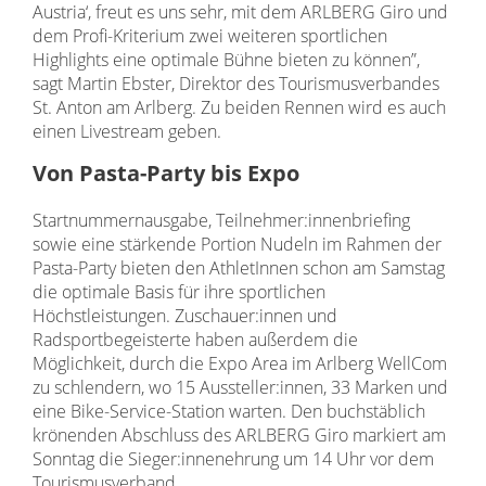
Austria‘, freut es uns sehr, mit dem ARLBERG Giro und
dem Profi-Kriterium zwei weiteren sportlichen
Highlights eine optimale Bühne bieten zu können”,
sagt Martin Ebster, Direktor des Tourismusverbandes
St. Anton am Arlberg. Zu beiden Rennen wird es auch
einen Livestream geben.
Von Pasta-Party bis Expo
Startnummernausgabe, Teilnehmer:innenbriefing
sowie eine stärkende Portion Nudeln im Rahmen der
Pasta-Party bieten den AthletInnen schon am Samstag
die optimale Basis für ihre sportlichen
Höchstleistungen. Zuschauer:innen und
Radsportbegeisterte haben außerdem die
Möglichkeit, durch die Expo Area im Arlberg WellCom
zu schlendern, wo 15 Aussteller:innen, 33 Marken und
eine Bike-Service-Station warten. Den buchstäblich
krönenden Abschluss des ARLBERG Giro markiert am
Sonntag die Sieger:innenehrung um 14 Uhr vor dem
Tourismusverband.