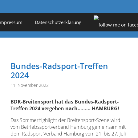
Impressum
Datenschutzerklärung
Bundes-Radsport-Treffen
2024
11. November 2022
BDR-Breitensport hat das Bundes-Radsport-
Treffen 2024 vergeben nach……… HAMBURG!
Das Sommerhighlight der Breitensport-Szene wird
vom Betriebssportverband Hamburg gemeinsam mit
dem Radsport-Verband Hamburg vom 21. bis 27. Juli